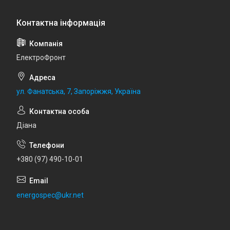
ЕлектроФронт
ул. Фанатська, 7, Запоріжжя, Україна
Діана
+380 (97) 490-10-01
energospec@ukr.net