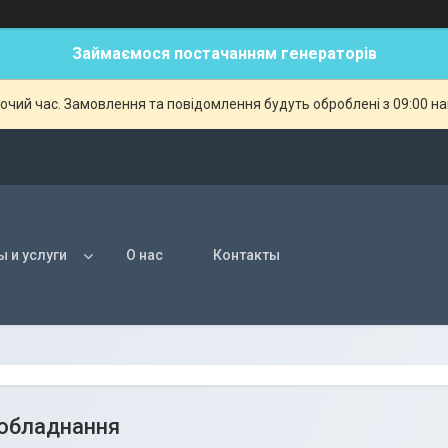
Займаємося постачанням генераторів
бочий час. Замовлення та повідомлення будуть оброблені з 09:00 н
ы и услуги
О нас
Контакты
обладнання