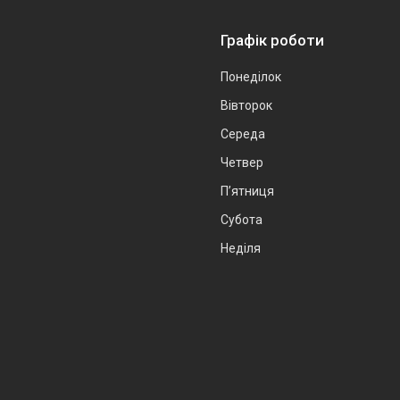
Графік роботи
Понеділок
Вівторок
Середа
Четвер
Пʼятниця
Субота
Неділя