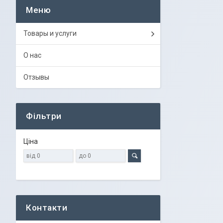
Товары и услуги
О нас
Отзывы
Фільтри
Ціна