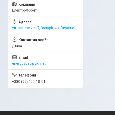
ЕлектроФронт
ул. Фанатська, 7, Запоріжжя, Україна
Діана
energospec@ukr.net
+380 (97) 490-10-01