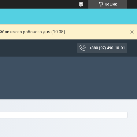
Кошик
айближчого робочого дня (10.08).
+380 (97) 490-10-01