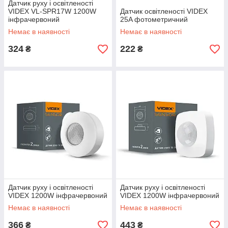
Датчик руху і освітленості
VIDEX VL-SPR17W 1200W
Датчик освітленості VIDEX
інфрачервоний
25A фотометричний
Немає в наявності
Немає в наявності
324
222
₴
₴
Датчик руху і освітленості
Датчик руху і освітленості
VIDEX 1200W інфрачервоний
VIDEX 1200W інфрачервоний
Немає в наявності
Немає в наявності
366
443
₴
₴