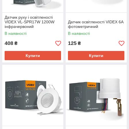
Датчик руху і освітленості
VIDEX VL-SPR17W 1200W
Датчик освітленості VIDEX 6A
інфрачервоний
фотометричний
В наявності
В наявності
408
125
₴
₴
Купити
Купити