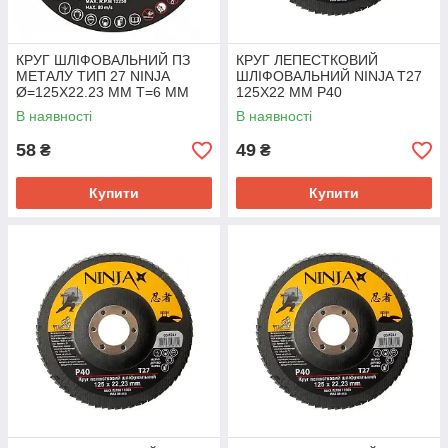
КРУГ ШЛІФОВАЛЬНИЙ ПЗ
КРУГ ЛЕПЕСТКОВИЙ
МЕТАЛУ ТИП 27 NINJA
ШЛІФОВАЛЬНИЙ NINJA Т27
Ø=125Х22.23 ММ T=6 ММ
125Х22 ММ Р40
В наявності
В наявності
58
49
₴
₴
Купити
Купити